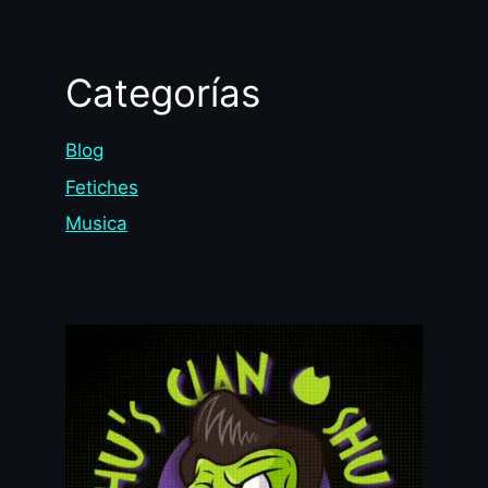
Categorías
Blog
Fetiches
Musica