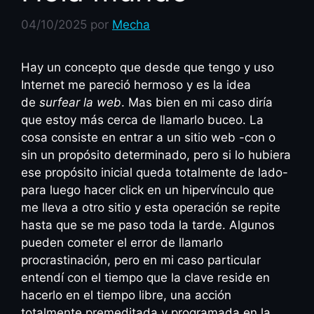
04/10/2025
por
Mecha
Hay un concepto que desde que tengo y uso
Internet me pareció hermoso y es la idea
de
surfear la web
. Mas bien en mi caso diría
que estoy más cerca de llamarlo buceo. La
cosa consiste en entrar a un sitio web -con o
sin un propósito determinado, pero si lo hubiera
ese propósito inicial queda totalmente de lado-
para luego hacer click en un hipervínculo que
me lleva a otro sitio y esta operación se repite
hasta que se me paso toda la tarde. Algunos
pueden cometer el error de llamarlo
procrastinación, pero en mi caso particular
entendí con el tiempo que la clave reside en
hacerlo en el tiempo libre, una acción
totalmente premeditada y programada en la