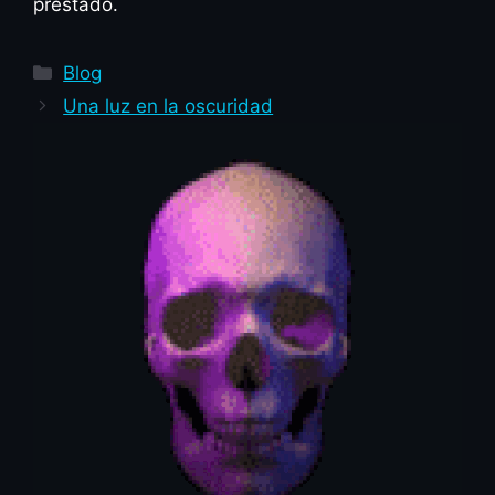
prestado.
Categorías
Blog
Una luz en la oscuridad